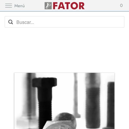
0
Menú